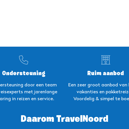
Ondersteuning
Ruim aanbod
ersteuning door een team
Een zeer groot aanbod van 
reisexperts met jarenlange
vakanties en pakketreiz
aring in reizen en service.
Voordelig & simpel te boe
Daarom TravelNoord