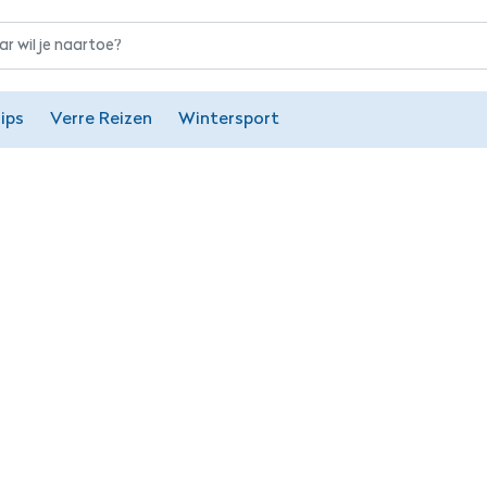
ips
Verre Reizen
Wintersport