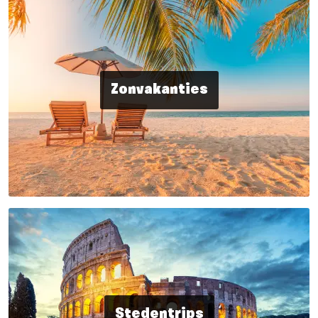
Zonvakanties
Stedentrips