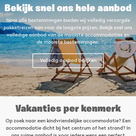
Bekijk snel ons hele aanbod
Naar alle bestemmingen bieden wij volledig verzorgde
pakketreizen aan voor de laagste prijzen. Bekijk snel ons
volledige aanbod van de mooiste accommodaties en
de mooiste bestemmingen.
Volledig aanbod bekijken
Vakanties per kenmerk
Op zoek naar een kindvriendelijke accommodatie? Een
accommodatie dicht bij het centrum of het strand? In
ons ruime aanbod is voor iedere wens een perfect