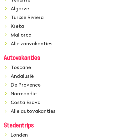
Tenerife
Algarve
Turkse Rivièra
Kreta
Mallorca
Alle zonvakanties
Autovakanties
Toscane
Andalusië
De Provence
Normandië
Costa Brava
Alle autovakanties
Stedentrips
Londen