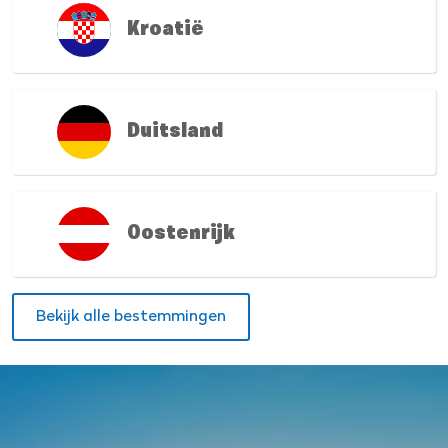
Kroatië
Duitsland
Oostenrijk
Bekijk alle bestemmingen