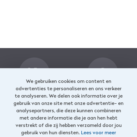
We gebruiken cookies om content en
advertenties te personaliseren en ons verkeer
Reserveren en info
Klantenservice
te analyseren. We delen ook informatie over je
info@travelnoord.nl
088 - 058 0580
gebruik van onze site met onze advertentie- en
analysepartners, die deze kunnen combineren
met andere informatie die je aan hen hebt
verstrekt of die zij hebben verzameld door jou
gebruik van hun diensten.
Lees voor meer